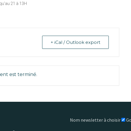
qu’au 21 à 13H
+ iCal / Outlook export
nt est terminé.
Nom newsletter à choisir
Go