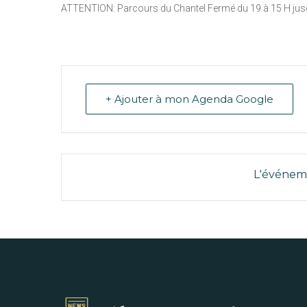
ATTENTION: Parcours du Chantel Fermé du 19 à 15 H jus
+ Ajouter à mon Agenda Google
L'événeme