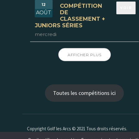
12
COMPÉTITION
VOIR
DE
AOÛT
CLASSEMENT +
JUNIORS SÉRIES
mercredi
AFFICHER PLUS
Toutes les compétitions ici
Copyright Golf les Arcs © 2021 Tous droits réservés.
Création
valSeban -Azimuts