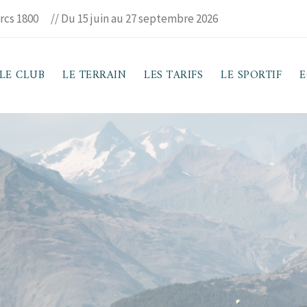
rcs 1800
// Du 15 juin au 27 septembre 2026
LE CLUB
LE TERRAIN
LES TARIFS
LE SPORTIF
E