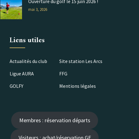
Ouverture du golf le 15 juin 2026 !
mai 3, 2026
Liens utiles
Actualités du club
Site station Les Arcs
Ligue AURA
FFG
GOLFY
Mentions légales
Membres : réservation départs
Visiteurs : achat/réservation GF