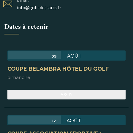
Email
info@golf-des-arcs.fr
Dates à retenir
AOÛT
09
COUPE BELAMBRA HÔTEL DU GOLF
dimanche
VOIR
AOÛT
12