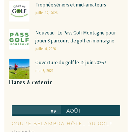
Trophée séniors et mid-amateurs
juillet 12, 2026
Nouveau : Le Pass Golf Montagne pour
jouer 3 parcours de golf en montagne
juillet 4, 2026
Ouverture du golf le 15 juin 2026 !
mai 3, 2026
Dates à retenir
AOÛT
09
COUPE BELAMBRA HÔTEL DU GOLF
dimanche