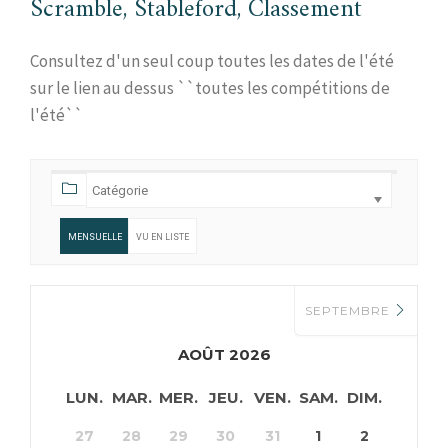
Scramble, Stableford, Classement
Consultez d'un seul coup toutes les dates de l'été
sur le lien au dessus ``toutes les compétitions de
l'été``
MENSUELLE
VU EN LISTE
SEPTEMBRE
AOÛT 2026
LUN.
MAR.
MER.
JEU.
VEN.
SAM.
DIM.
27
28
29
30
31
1
2