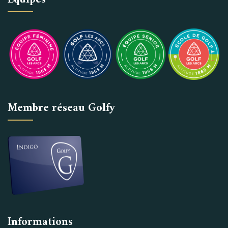
Membre réseau Golfy
Informations