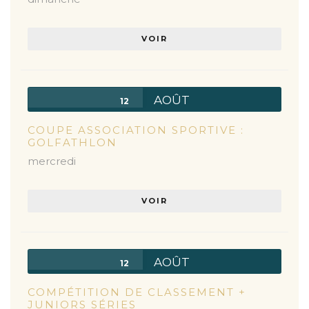
VOIR
AOÛT
12
COUPE ASSOCIATION SPORTIVE :
GOLFATHLON
mercredi
VOIR
AOÛT
12
COMPÉTITION DE CLASSEMENT +
JUNIORS SÉRIES