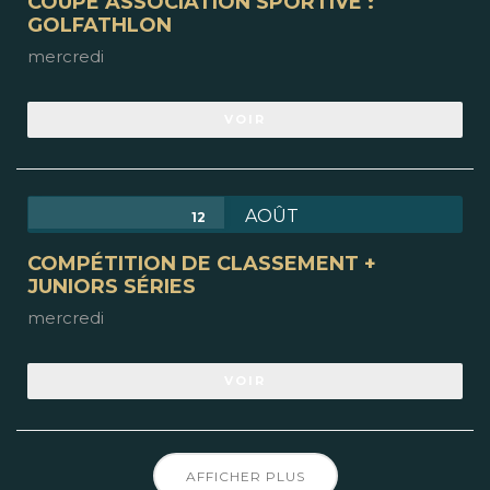
COUPE ASSOCIATION SPORTIVE :
GOLFATHLON
mercredi
VOIR
AOÛT
12
COMPÉTITION DE CLASSEMENT +
JUNIORS SÉRIES
mercredi
VOIR
AFFICHER PLUS