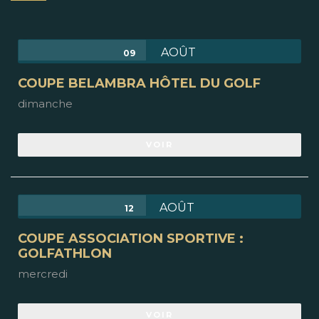
AOÛT
09
COUPE BELAMBRA HÔTEL DU GOLF
dimanche
VOIR
AOÛT
12
COUPE ASSOCIATION SPORTIVE :
GOLFATHLON
mercredi
VOIR