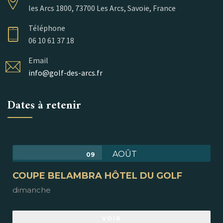
les Arcs 1800, 73700 Les Arcs, Savoie, France
Téléphone
06 10 61 37 18
Email
info@golf-des-arcs.fr
Dates à retenir
AOÛT
09
COUPE BELAMBRA HÔTEL DU GOLF
dimanche
VOIR