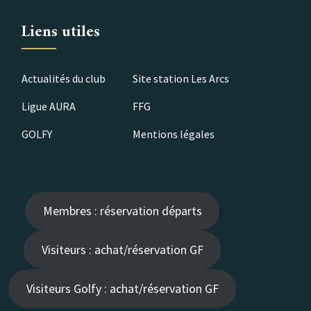
Liens utiles
Actualités du club
Site station Les Arcs
Ligue AURA
FFG
GOLFY
Mentions légales
Membres : réservation départs
Visiteurs : achat/réservation GF
Visiteurs Golfy : achat/réservation GF