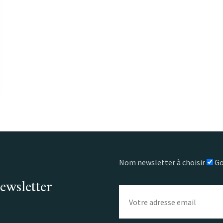
Nom newsletter à choisir
Go
ewsletter