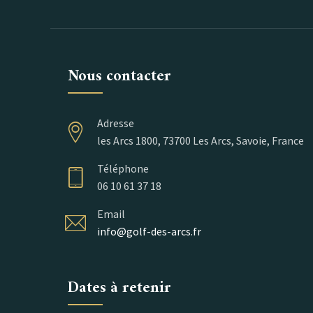
Nous contacter
Adresse
les Arcs 1800, 73700 Les Arcs, Savoie, France
Téléphone
06 10 61 37 18
Email
info@golf-des-arcs.fr
Dates à retenir