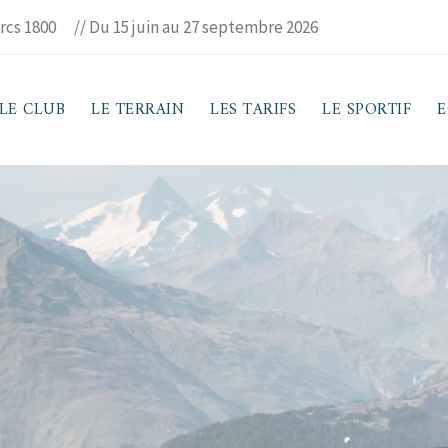
rcs 1800
// Du 15 juin au 27 septembre 2026
LE CLUB
LE TERRAIN
LES TARIFS
LE SPORTIF
E